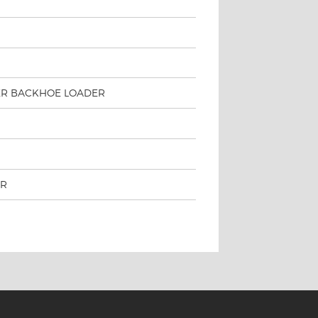
ER BACKHOE LOADER
ER